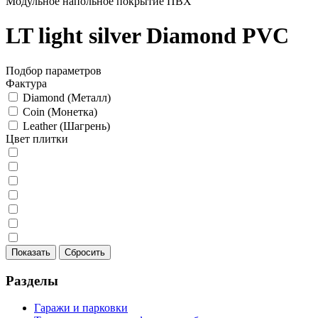
Модульное напольное покрытие ПВХ
LT light silver Diamond PVC
Подбор параметров
Фактура
Diamond (Металл)
Coin (Монетка)
Leather (Шагрень)
Цвет плитки
Разделы
Гаражи и парковки