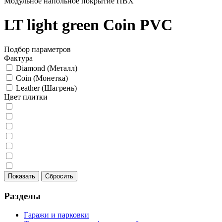
Модульное напольное покрытие ПВХ
LT light green Coin PVC
Подбор параметров
Фактура
Diamond (Металл)
Coin (Монетка)
Leather (Шагрень)
Цвет плитки
Разделы
Гаражи и парковки