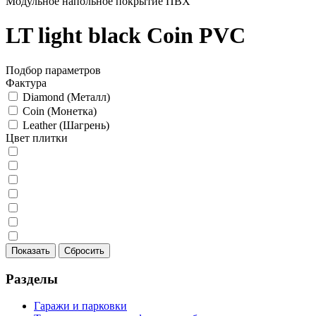
Модульное напольное покрытие ПВХ
LT light black Coin PVC
Подбор параметров
Фактура
Diamond (Металл)
Coin (Монетка)
Leather (Шагрень)
Цвет плитки
Разделы
Гаражи и парковки