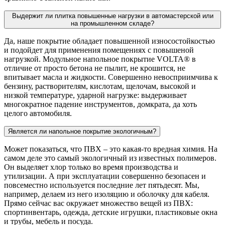
Выдержит ли плитка повышенные нагрузки в автомастерской или
на промышленном складе?
Да, наше покрытие обладает повышенной износостойкостью
и подойдет для применения помещениях с повышеной
нагрузкой. Модульное напольное покрытие VOLTA® в
отличие от просто бетона не пылит, не крошится, не
впитывает масла и жидкости. Совершенно невосприимчива к
бензину, растворителям, кислотам, щелочам, высокой и
низкой температуре, ударной нагрузке: выдерживает
многократное падение инструментов, домкрата, да хоть
целого автомобиля.
Является ли напольное покрытие экологичным?
Может показаться, что ПВХ – это какая-то вредная химия. На
самом деле это самый экологичный из известных полимеров.
Он выделяет хлор только во время производства и
утилизации. А при эксплуатации совершенно безопасен и
повсеместно используется последние лет пятьдесят. Мы,
например, делаем из него изоляцию и оболочку для кабеля.
Прямо сейчас вас окружает множество вещей из ПВХ:
спортинвентарь, одежда, детские игрушки, пластиковые окна
и трубы, мебель и посуда.