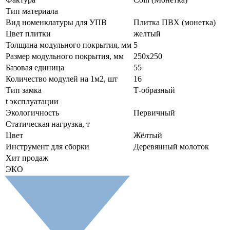
Тип материала
Вид номенклатуры для УПВ
Плитка ПВХ (монетка)
Цвет плитки
желтый
Толщина модульного покрытия, мм
5
Размер модульного покрытия, мм
250х250
Базовая единица
55
Количество модулей на 1м2, шт
16
Тип замка
Т-образный
t эксплуатации
Экологичность
Первичный
Статическая нагрузка, т
Цвет
Жёлтый
Инструмент для сборки
Деревянный молоток
Хит продаж
ЭКО