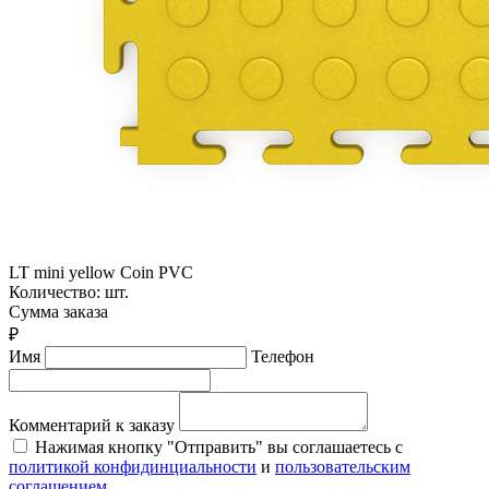
LT mini yellow Coin PVC
Количество:
шт.
Сумма заказа
₽
Имя
Телефон
Комментарий к заказу
Нажимая кнопку "Отправить" вы соглашаетесь с
политикой конфидинциальности
и
пользовательским
соглашением